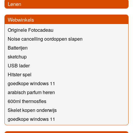
Lenen
Webwinkels
Originele Fotocadeau
Noise cancelling oordoppen slapen
Batterijen
sketchup
USB lader
Hitster spel
goedkope windows 11
arabisch parfum heren
600ml thermosfles
Skelet kopen onderwijs
goedkope windows 11