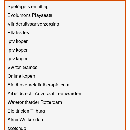
Spelregels en uitleg
Evolumons Playseats
Vlinderuitvaartverzorging
Pilates les
iptv kopen
iptv kopen
iptv kopen
Switch Games
Online kopen
Eindhovenrelatietherapie.com
Arbeidsrecht Advocaat Leeuwarden
Waterontharder Rotterdam
Elektricien Tilburg
Airco Werkendam
sketchup