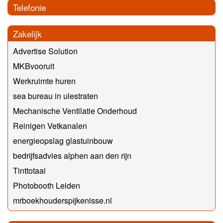
Telefonie
Zakelijk
Advertise Solution
MKBvooruit
Werkruimte huren
sea bureau in ulestraten
Mechanische Ventilatie Onderhoud
Reinigen Vetkanalen
energieopslag glastuinbouw
bedrijfsadvies alphen aan den rijn
Tinttotaal
Photobooth Leiden
mrboekhouderspijkenisse.nl