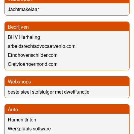
Jachtmakelaar
Bedrijven
BHV Herhaling
arbeidsrechtadvocaatvenlo.com
Eindhovenschilder.com
Gietvloerroermond.com
Webshops
beste steel stofstuiger met dweilfunctie
Auto
Ramen tinten
Werkplaats software