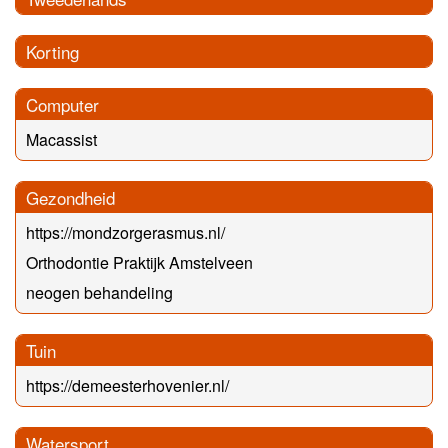
Korting
Computer
Macassist
Gezondheid
https://mondzorgerasmus.nl/
Orthodontie Praktijk Amstelveen
neogen behandeling
Tuin
https://demeesterhovenier.nl/
Watersport