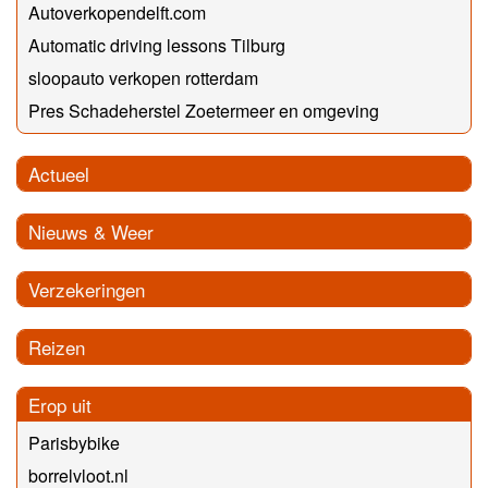
Autoverkopendelft.com
Automatic driving lessons Tilburg
sloopauto verkopen rotterdam
Pres Schadeherstel Zoetermeer en omgeving
Actueel
Nieuws & Weer
Verzekeringen
Reizen
Erop uit
Parisbybike
borrelvloot.nl