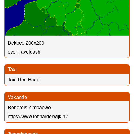
Dekbed 200x200
over traveldash
Taxi
Taxi Den Haag
Vakantie
Rondreis Zimbabwe
https://www.loftharderwijk.nl/
Tweedehands