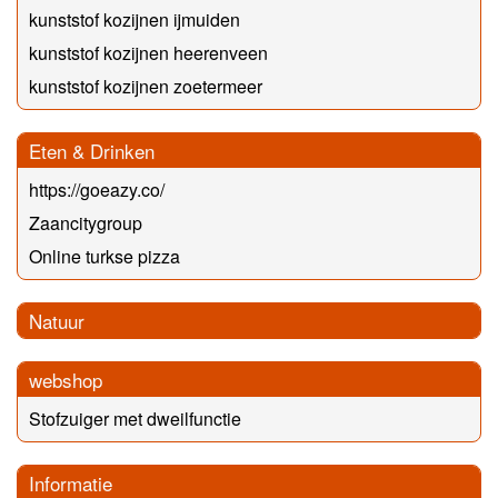
kunststof kozijnen ijmuiden
kunststof kozijnen heerenveen
kunststof kozijnen zoetermeer
Eten & Drinken
https://goeazy.co/
Zaancitygroup
Online turkse pizza
Natuur
webshop
Stofzuiger met dweilfunctie
Informatie