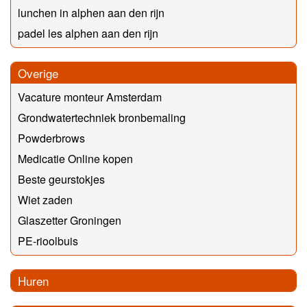
lunchen in alphen aan den rijn
padel les alphen aan den rijn
Overige
Vacature monteur Amsterdam
Grondwatertechniek bronbemaling
Powderbrows
Medicatie Online kopen
Beste geurstokjes
Wiet zaden
Glaszetter Groningen
PE-rioolbuis
Huren