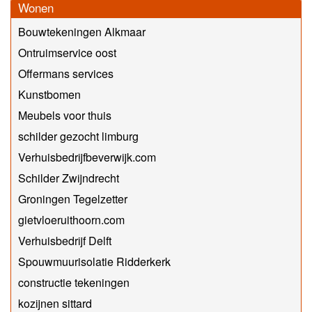
Wonen
Bouwtekeningen Alkmaar
Ontruimservice oost
Offermans services
Kunstbomen
Meubels voor thuis
schilder gezocht limburg
Verhuisbedrijfbeverwijk.com
Schilder Zwijndrecht
Groningen Tegelzetter
gietvloeruithoorn.com
Verhuisbedrijf Delft
Spouwmuurisolatie Ridderkerk
constructie tekeningen
kozijnen sittard