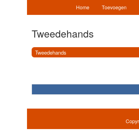
Home
Toevoegen
Tweedehands
Tweedehands
Copyr